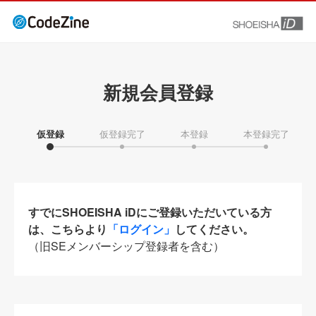
新規会員登録
仮登録
仮登録完了
本登録
本登録完了
すでにSHOEISHA iDにご登録いただいている方
は、こちらより
「ログイン」
してください。
（旧SEメンバーシップ登録者を含む）