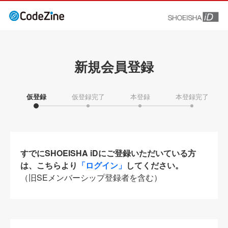
新規会員登録
仮登録
仮登録完了
本登録
本登録完了
すでにSHOEISHA iDにご登録いただいている方
は、こちらより
「ログイン」
してください。
（旧SEメンバーシップ登録者を含む）