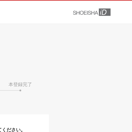
本登録完了
てください。