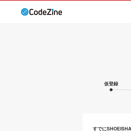
仮登録
すでにSHOEIS