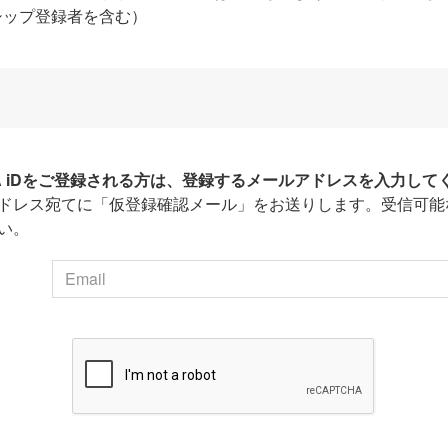
シップ登録者を含む）
HA iDをご登録される方は、登録するメールアドレスを入力して
ドレス宛てに「仮登録確認メール」をお送りします。受信可能
い。