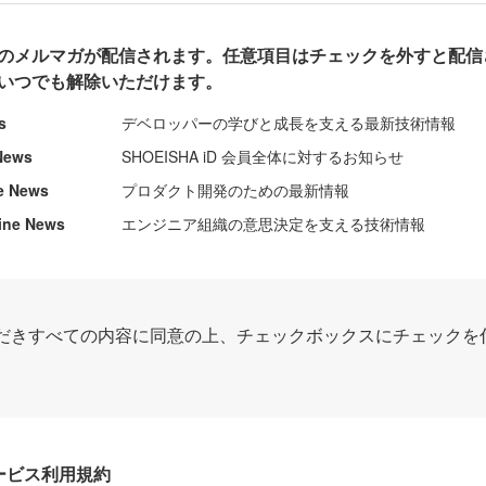
のメルマガが配信されます。任意項目はチェックを外すと配信
いつでも解除いただけます。
s
デベロッパーの学びと成長を支える最新技術情報
News
SHOEISHA iD 会員全体に対するお知らせ
e News
プロダクト開発のための最新情報
ine News
エンジニア組織の意思決定を支える技術情報
だきすべての内容に同意の上、チェックボックスにチェックを
Dサービス利用規約