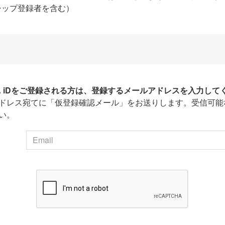
シップ登録者を含む）
HA iDをご登録される方は、登録するメールアドレスを入力して
ドレス宛てに「仮登録確認メール」をお送りします。受信可能
い。