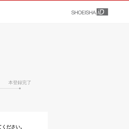
本登録完了
てください。