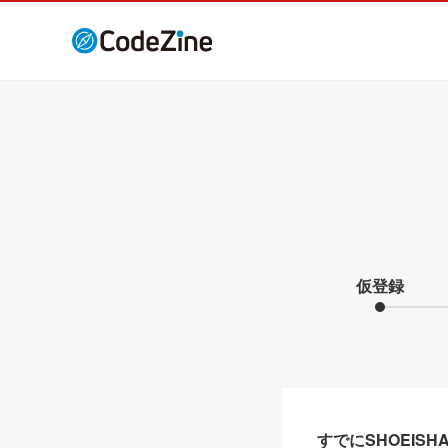
仮登録
すでにSHOEIS