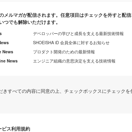
のメルマガが配信されます。任意項目はチェックを外すと配信
いつでも解除いただけます。
s
デベロッパーの学びと成長を支える最新技術情報
News
SHOEISHA iD 会員全体に対するお知らせ
e News
プロダクト開発のための最新情報
ine News
エンジニア組織の意思決定を支える技術情報
だきすべての内容に同意の上、チェックボックスにチェックを
Dサービス利用規約