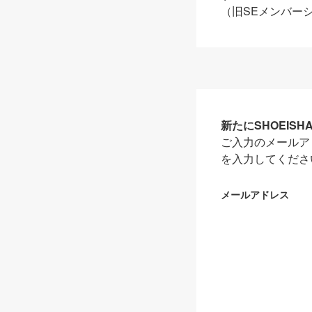
（旧SEメンバー
新たにSHOEIS
ご入力のメールア
を入力してくださ
メールアドレス