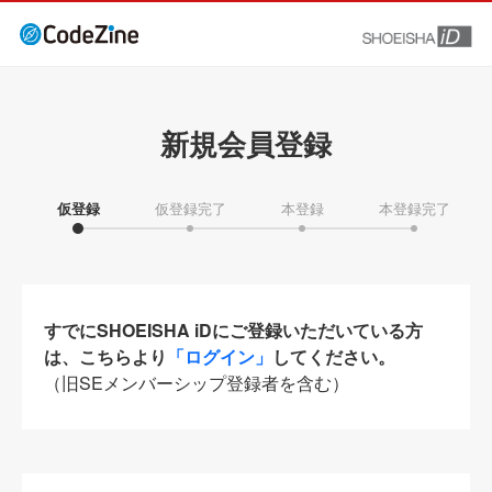
新規会員登録
仮登録
仮登録完了
本登録
本登録完了
すでにSHOEISHA iDにご登録いただいている方
は、こちらより
「ログイン」
してください。
（旧SEメンバーシップ登録者を含む）