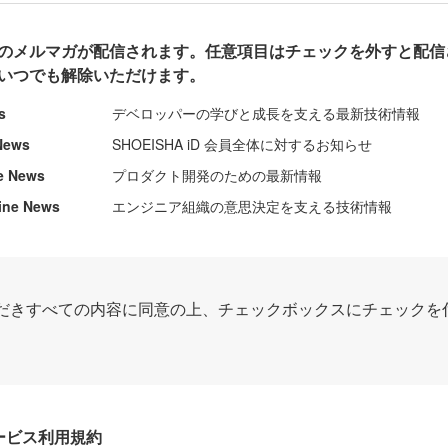
のメルマガが配信されます。任意項目はチェックを外すと配信
いつでも解除いただけます。
s
デベロッパーの学びと成長を支える最新技術情報
News
SHOEISHA iD 会員全体に対するお知らせ
e News
プロダクト開発のための最新情報
ine News
エンジニア組織の意思決定を支える技術情報
だきすべての内容に同意の上、チェックボックスにチェックを
Dサービス利用規約