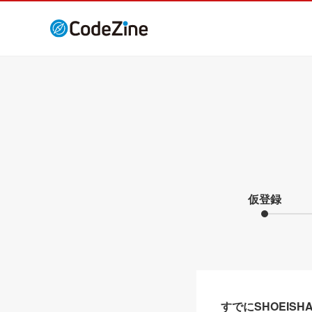
仮登録
すでにSHOEIS