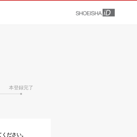
本登録完了
てください。