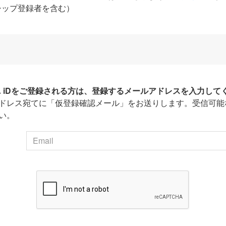
シップ登録者を含む）
HA iDをご登録される方は、登録するメールアドレスを入力して
ドレス宛てに「仮登録確認メール」をお送りします。受信可能
い。