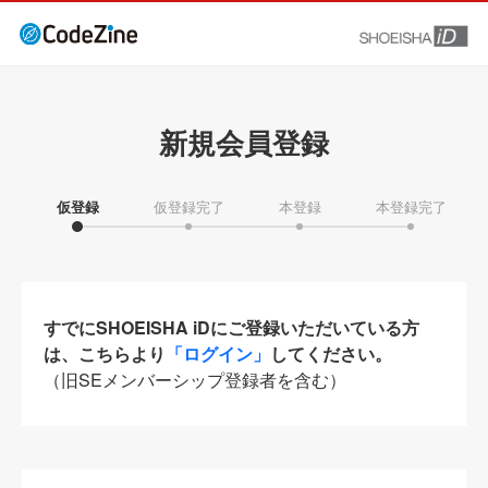
新規会員登録
仮登録
仮登録完了
本登録
本登録完了
すでにSHOEISHA iDにご登録いただいている方
は、こちらより
「ログイン」
してください。
（旧SEメンバーシップ登録者を含む）