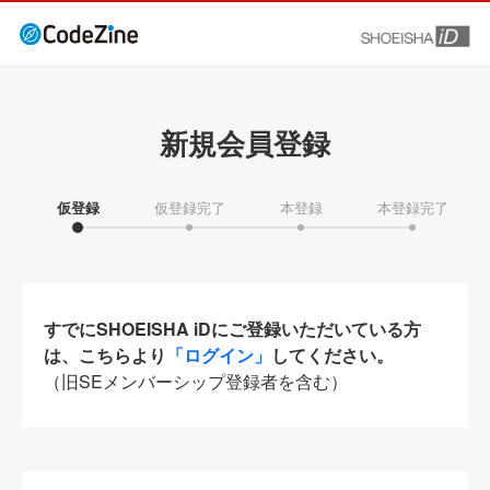
新規会員登録
仮登録
仮登録完了
本登録
本登録完了
すでにSHOEISHA iDにご登録いただいている方
は、こちらより
「ログイン」
してください。
（旧SEメンバーシップ登録者を含む）