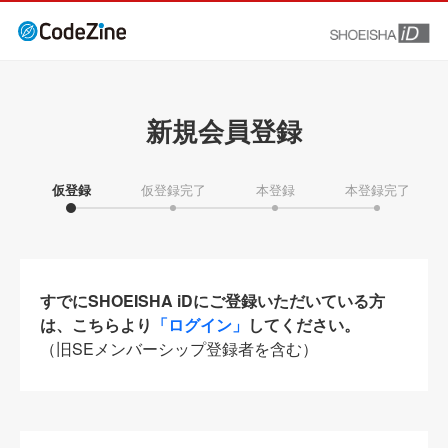
新規会員登録
仮登録
仮登録完了
本登録
本登録完了
すでにSHOEISHA iDにご登録いただいている方
は、こちらより
「ログイン」
してください。
（旧SEメンバーシップ登録者を含む）