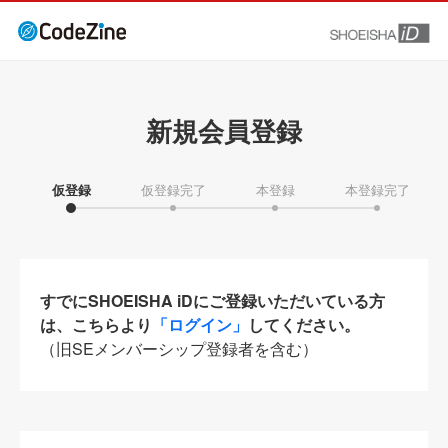
新規会員登録
仮登録
仮登録完了
本登録
本登録完了
すでにSHOEISHA iDにご登録いただいている方
は、こちらより
「ログイン」
してください。
（旧SEメンバーシップ登録者を含む）