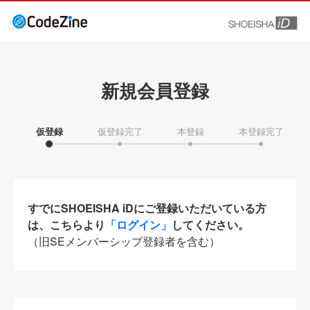
新規会員登録
仮登録
仮登録完了
本登録
本登録完了
すでにSHOEISHA iDにご登録いただいている方
は、こちらより
「ログイン」
してください。
（旧SEメンバーシップ登録者を含む）