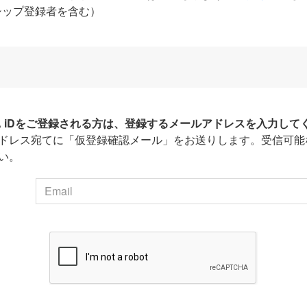
シップ登録者を含む）
HA iDをご登録される方は、登録するメールアドレスを入力して
ドレス宛てに「仮登録確認メール」をお送りします。受信可能
い。