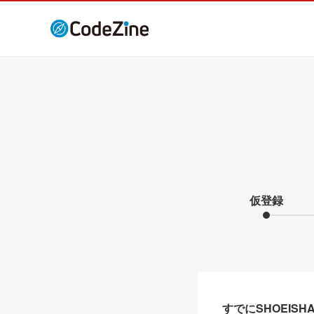
仮登録
すでにSHOEIS