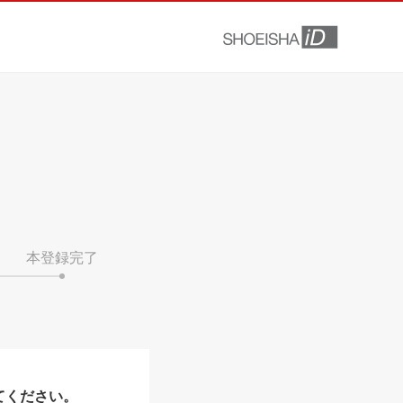
本登録完了
てください。