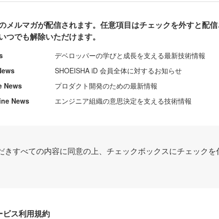
のメルマガが配信されます。任意項目はチェックを外すと配信
いつでも解除いただけます。
s
デベロッパーの学びと成長を支える最新技術情報
News
SHOEISHA iD 会員全体に対するお知らせ
e News
プロダクト開発のための最新情報
ine News
エンジニア組織の意思決定を支える技術情報
だきすべての内容に同意の上、チェックボックスにチェックを
Dサービス利用規約