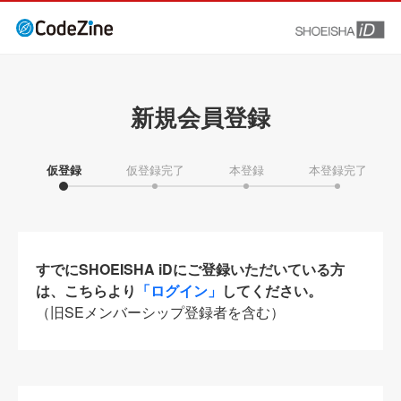
新規会員登録
仮登録
仮登録完了
本登録
本登録完了
すでにSHOEISHA iDにご登録いただいている方
は、こちらより
「ログイン」
してください。
（旧SEメンバーシップ登録者を含む）