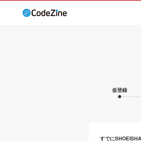
仮登録
すでにSHOEIS