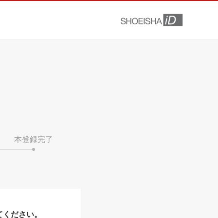
本登録完了
てください。