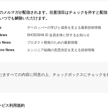
のメルマガが配信されます。任意項目はチェックを外すと配信
いつでも解除いただけます。
s
デベロッパーの学びと成長を支える最新技術情報
News
SHOEISHA iD 会員全体に対するお知らせ
e News
プロダクト開発のための最新情報
ine News
エンジニア組織の意思決定を支える技術情報
だきすべての内容に同意の上、チェックボックスにチェックを
Dサービス利用規約