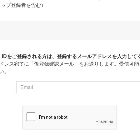
シップ登録者を含む）
HA iDをご登録される方は、登録するメールアドレスを入力して
ドレス宛てに「仮登録確認メール」をお送りします。受信可能
い。