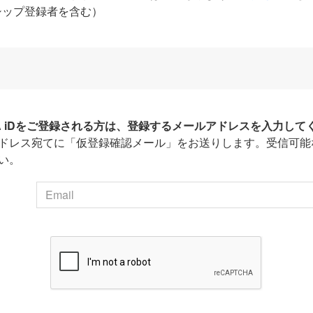
シップ登録者を含む）
HA iDをご登録される方は、登録するメールアドレスを入力して
ドレス宛てに「仮登録確認メール」をお送りします。受信可能
い。