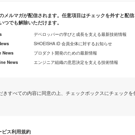
のメルマガが配信されます。任意項目はチェックを外すと配信
いつでも解除いただけます。
s
デベロッパーの学びと成長を支える最新技術情報
News
SHOEISHA iD 会員全体に対するお知らせ
e News
プロダクト開発のための最新情報
ine News
エンジニア組織の意思決定を支える技術情報
だきすべての内容に同意の上、チェックボックスにチェックを
Dサービス利用規約