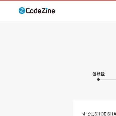
仮登録
すでにSHOEIS