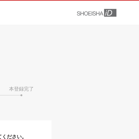
本登録完了
てください。