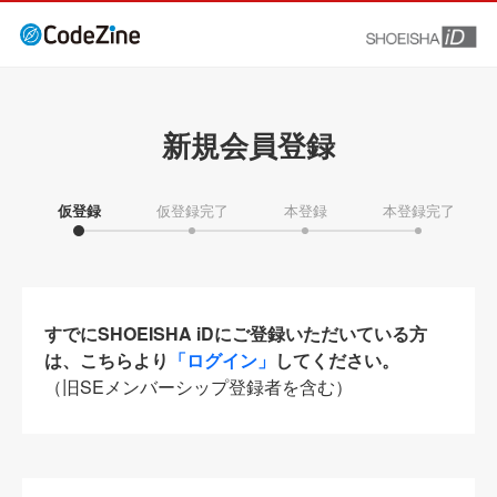
新規会員登録
仮登録
仮登録完了
本登録
本登録完了
すでにSHOEISHA iDにご登録いただいている方
は、こちらより
「ログイン」
してください。
（旧SEメンバーシップ登録者を含む）