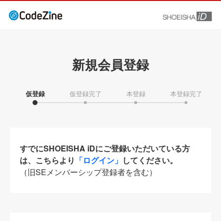
新規会員登録
仮登録
仮登録完了
本登録
本登録完了
すでにSHOEISHA iDにご登録いただいている方
は、こちらより
「ログイン」
してください。
（旧SEメンバーシップ登録者を含む）