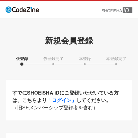
新規会員登録
仮登録
仮登録完了
本登録
本登録完了
すでにSHOEISHA iDにご登録いただいている方
は、こちらより
「ログイン」
してください。
（旧SEメンバーシップ登録者を含む）