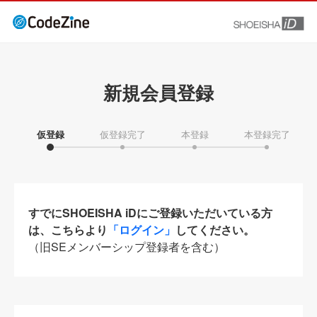
新規会員登録
仮登録
仮登録完了
本登録
本登録完了
すでにSHOEISHA iDにご登録いただいている方
は、こちらより
「ログイン」
してください。
（旧SEメンバーシップ登録者を含む）