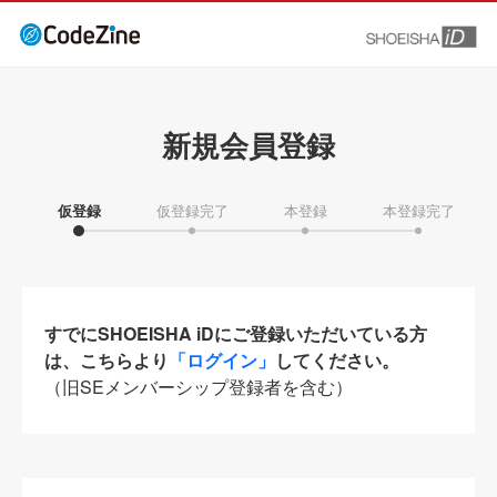
新規会員登録
仮登録
仮登録完了
本登録
本登録完了
すでにSHOEISHA iDにご登録いただいている方
は、こちらより
「ログイン」
してください。
（旧SEメンバーシップ登録者を含む）