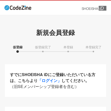
新規会員登録
仮登録
仮登録完了
本登録
本登録完了
すでにSHOEISHA iDにご登録いただいている方
は、こちらより
「ログイン」
してください。
（旧SEメンバーシップ登録者を含む）