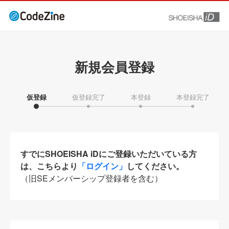
新規会員登録
仮登録
仮登録完了
本登録
本登録完了
すでにSHOEISHA iDにご登録いただいている方
は、こちらより
「ログイン」
してください。
（旧SEメンバーシップ登録者を含む）