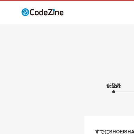
仮登録
すでにSHOEIS