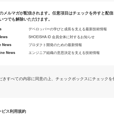
のメルマガが配信されます。任意項目はチェックを外すと配信
いつでも解除いただけます。
s
デベロッパーの学びと成長を支える最新技術情報
News
SHOEISHA iD 会員全体に対するお知らせ
e News
プロダクト開発のための最新情報
ine News
エンジニア組織の意思決定を支える技術情報
だきすべての内容に同意の上、チェックボックスにチェックを
Dサービス利用規約