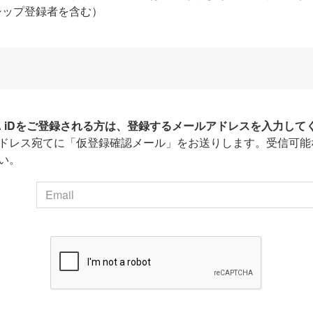
シップ登録者を含む）
HA iDをご登録される方は、登録するメールアドレスを入力して
ドレス宛てに「仮登録確認メール」をお送りします。受信可能
い。