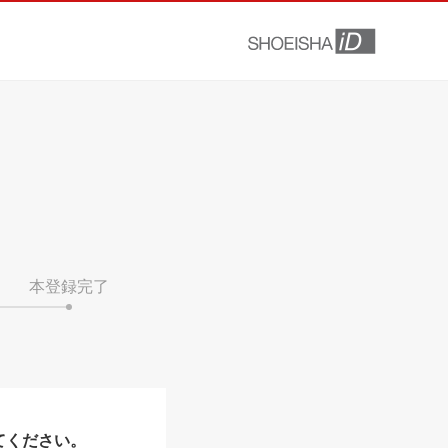
本登録完了
てください。