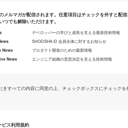
のメルマガが配信されます。任意項目はチェックを外すと配信
いつでも解除いただけます。
s
デベロッパーの学びと成長を支える最新技術情報
News
SHOEISHA iD 会員全体に対するお知らせ
e News
プロダクト開発のための最新情報
ine News
エンジニア組織の意思決定を支える技術情報
だきすべての内容に同意の上、チェックボックスにチェックを
Dサービス利用規約