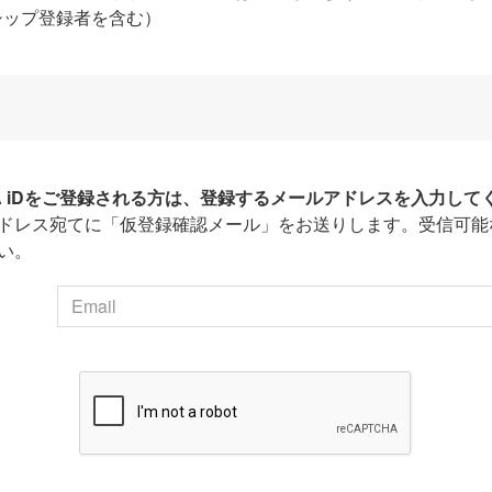
シップ登録者を含む）
HA iDをご登録される方は、登録するメールアドレスを入力して
ドレス宛てに「仮登録確認メール」をお送りします。受信可能
い。