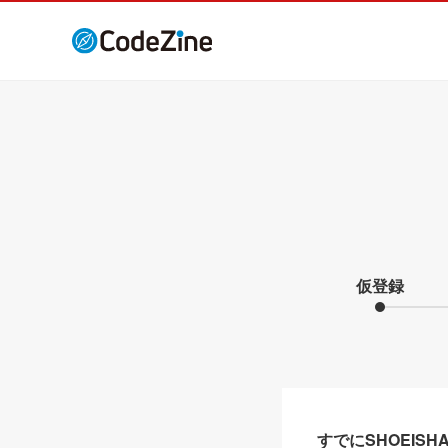
仮登録
すでにSHOEIS