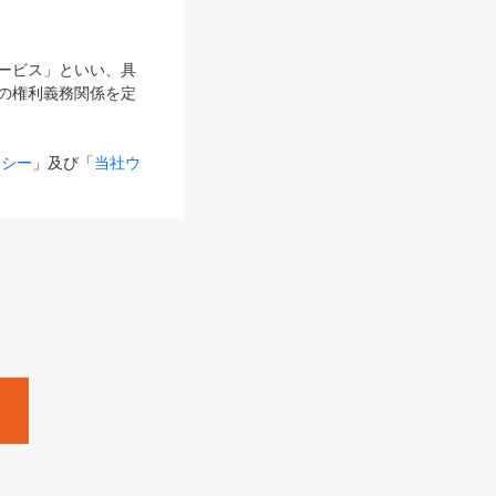
サービス」といい、具
の権利義務関係を定
リシー
」及び「
当社ウ
ものとします。
る内容とが異なる場合
るものとして使用し
変更後のサービスを含
。
Zine」「HRzine」