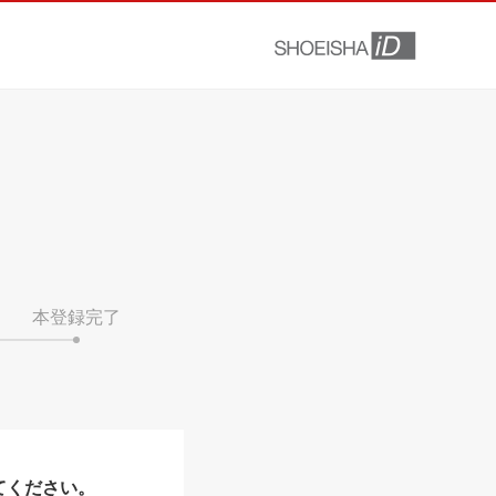
本登録完了
てください。