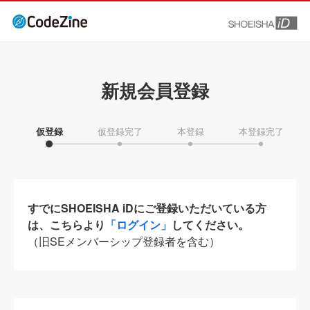
新規会員登録
仮登録
仮登録完了
本登録
本登録完了
すでにSHOEISHA iDにご登録いただいている方
は、こちらより
「ログイン」
してください。
（旧SEメンバーシップ登録者を含む）