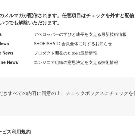
のメルマガが配信されます。任意項目はチェックを外すと配信
いつでも解除いただけます。
s
デベロッパーの学びと成長を支える最新技術情報
News
SHOEISHA iD 会員全体に対するお知らせ
e News
プロダクト開発のための最新情報
ine News
エンジニア組織の意思決定を支える技術情報
だきすべての内容に同意の上、チェックボックスにチェックを
Dサービス利用規約