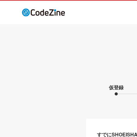
仮登録
すでにSHOEIS