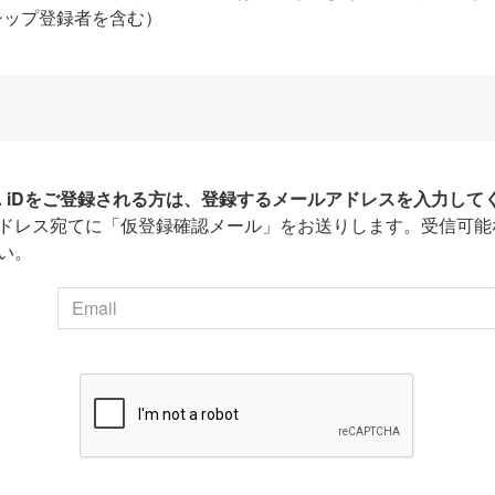
シップ登録者を含む）
HA iDをご登録される方は、登録するメールアドレスを入力して
ドレス宛てに「仮登録確認メール」をお送りします。受信可能
い。