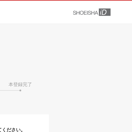
本登録完了
てください。