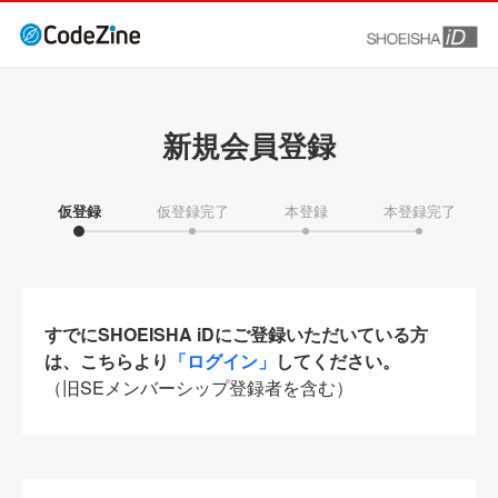
新規会員登録
仮登録
仮登録完了
本登録
本登録完了
すでにSHOEISHA iDにご登録いただいている方
は、こちらより
「ログイン」
してください。
（旧SEメンバーシップ登録者を含む）