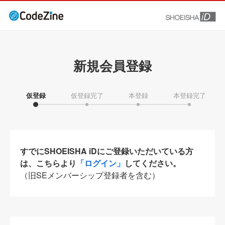
新規会員登録
仮登録
仮登録完了
本登録
本登録完了
すでにSHOEISHA iDにご登録いただいている方
は、こちらより
「ログイン」
してください。
（旧SEメンバーシップ登録者を含む）