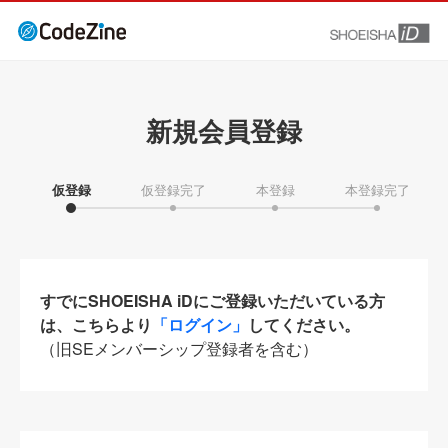
新規会員登録
仮登録
仮登録完了
本登録
本登録完了
すでにSHOEISHA iDにご登録いただいている方
は、こちらより
「ログイン」
してください。
（旧SEメンバーシップ登録者を含む）