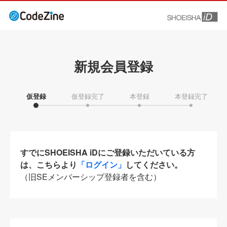
新規会員登録
仮登録
仮登録完了
本登録
本登録完了
すでにSHOEISHA iDにご登録いただいている方
は、こちらより
「ログイン」
してください。
（旧SEメンバーシップ登録者を含む）