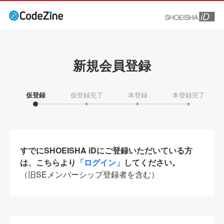
新規会員登録
仮登録
仮登録完了
本登録
本登録完了
すでにSHOEISHA iDにご登録いただいている方
は、こちらより
「ログイン」
してください。
（旧SEメンバーシップ登録者を含む）