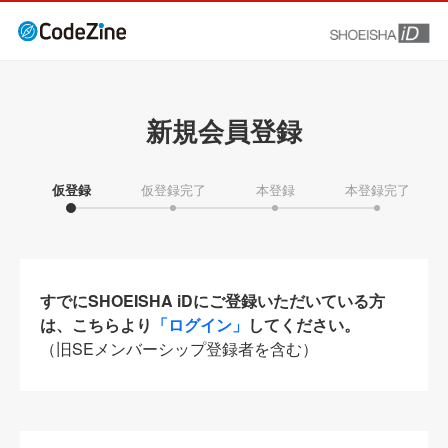
新規会員登録
仮登録
仮登録完了
本登録
本登録完了
すでにSHOEISHA iDにご登録いただいている方
は、こちらより
「ログイン」
してください。
（旧SEメンバーシップ登録者を含む）