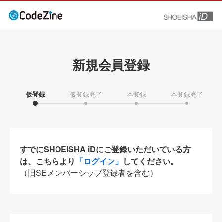
新規会員登録
仮登録
仮登録完了
本登録
本登録完了
すでにSHOEISHA iDにご登録いただいている方
は、こちらより
「ログイン」
してください。
（旧SEメンバーシップ登録者を含む）