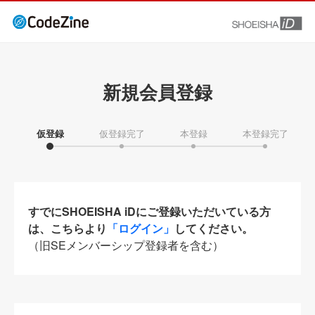
新規会員登録
仮登録
仮登録完了
本登録
本登録完了
すでにSHOEISHA iDにご登録いただいている方
は、こちらより
「ログイン」
してください。
（旧SEメンバーシップ登録者を含む）