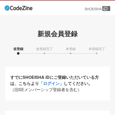
新規会員登録
仮登録
仮登録完了
本登録
本登録完了
すでにSHOEISHA iDにご登録いただいている方
は、こちらより
「ログイン」
してください。
（旧SEメンバーシップ登録者を含む）