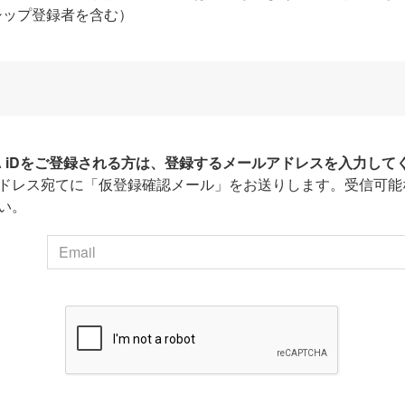
シップ登録者を含む）
HA iDをご登録される方は、登録するメールアドレスを入力して
ドレス宛てに「仮登録確認メール」をお送りします。受信可能
い。