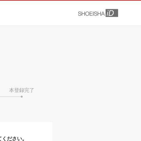
本登録完了
てください。