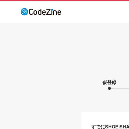
仮登録
すでにSHOEIS