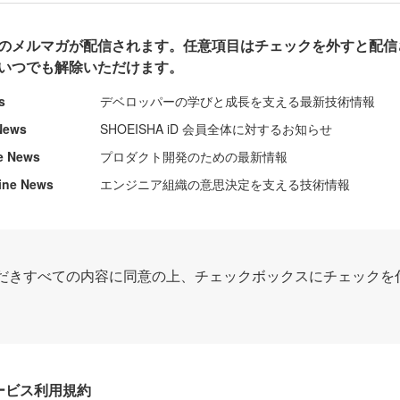
のメルマガが配信されます。任意項目はチェックを外すと配信
いつでも解除いただけます。
s
デベロッパーの学びと成長を支える最新技術情報
News
SHOEISHA iD 会員全体に対するお知らせ
e News
プロダクト開発のための最新情報
ine News
エンジニア組織の意思決定を支える技術情報
だきすべての内容に同意の上、チェックボックスにチェックを
Dサービス利用規約