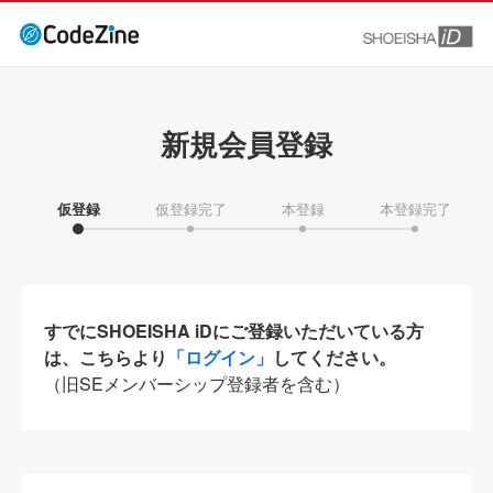
新規会員登録
仮登録
仮登録完了
本登録
本登録完了
すでにSHOEISHA iDにご登録いただいている方
は、こちらより
「ログイン」
してください。
（旧SEメンバーシップ登録者を含む）