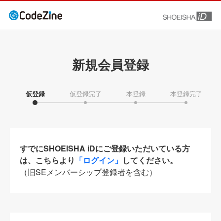
新規会員登録
仮登録
仮登録完了
本登録
本登録完了
すでにSHOEISHA iDにご登録いただいている方
は、こちらより
「ログイン」
してください。
（旧SEメンバーシップ登録者を含む）