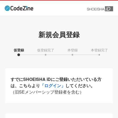
新規会員登録
仮登録
仮登録完了
本登録
本登録完了
すでにSHOEISHA iDにご登録いただいている方
は、こちらより
「ログイン」
してください。
（旧SEメンバーシップ登録者を含む）