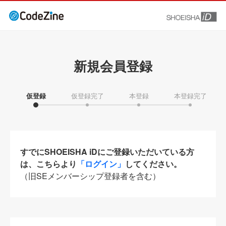
新規会員登録
仮登録
仮登録完了
本登録
本登録完了
すでにSHOEISHA iDにご登録いただいている方
は、こちらより
「ログイン」
してください。
（旧SEメンバーシップ登録者を含む）