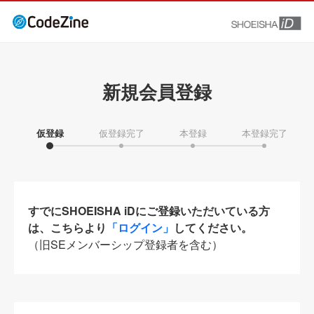
新規会員登録
仮登録
仮登録完了
本登録
本登録完了
すでにSHOEISHA iDにご登録いただいている方
は、こちらより
「ログイン」
してください。
（旧SEメンバーシップ登録者を含む）