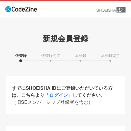
新規会員登録
仮登録
仮登録完了
本登録
本登録完了
すでにSHOEISHA iDにご登録いただいている方
は、こちらより
「ログイン」
してください。
（旧SEメンバーシップ登録者を含む）