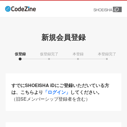
新規会員登録
仮登録
仮登録完了
本登録
本登録完了
すでにSHOEISHA iDにご登録いただいている方
は、こちらより
「ログイン」
してください。
（旧SEメンバーシップ登録者を含む）