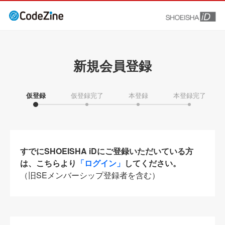
新規会員登録
仮登録
仮登録完了
本登録
本登録完了
すでにSHOEISHA iDにご登録いただいている方
は、こちらより
「ログイン」
してください。
（旧SEメンバーシップ登録者を含む）