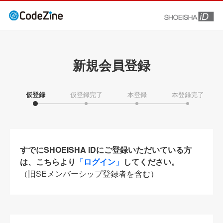
新規会員登録
仮登録
仮登録完了
本登録
本登録完了
すでにSHOEISHA iDにご登録いただいている方
は、こちらより
「ログイン」
してください。
（旧SEメンバーシップ登録者を含む）