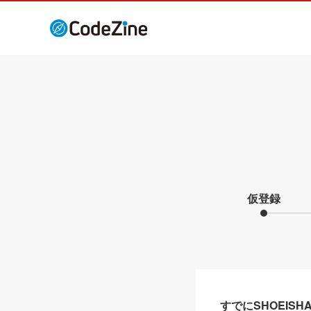
仮登録
すでにSHOEIS