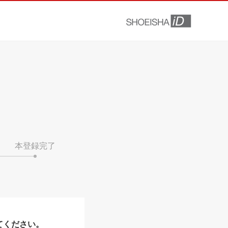
本登録完了
てください。