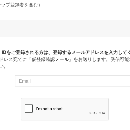
シップ登録者を含む）
HA iDをご登録される方は、登録するメールアドレスを入力して
ドレス宛てに「仮登録確認メール」をお送りします。受信可能
い。