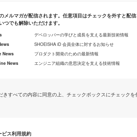
のメルマガが配信されます。任意項目はチェックを外すと配信
いつでも解除いただけます。
s
デベロッパーの学びと成長を支える最新技術情報
News
SHOEISHA iD 会員全体に対するお知らせ
e News
プロダクト開発のための最新情報
ine News
エンジニア組織の意思決定を支える技術情報
だきすべての内容に同意の上、チェックボックスにチェックを
Dサービス利用規約