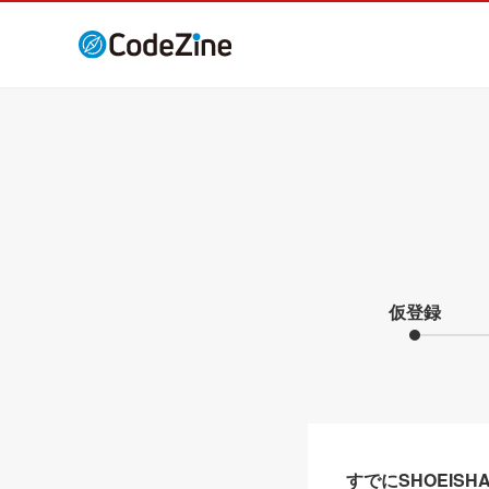
仮登録
すでにSHOEIS