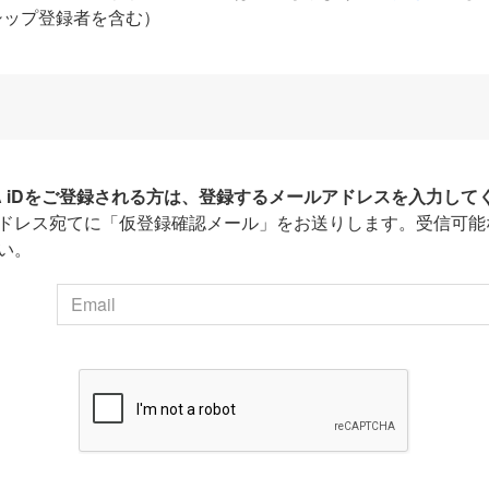
シップ登録者を含む）
HA iDをご登録される方は、登録するメールアドレスを入力して
ドレス宛てに「仮登録確認メール」をお送りします。受信可能
い。