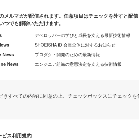
のメルマガが配信されます。任意項目はチェックを外すと配信
いつでも解除いただけます。
s
デベロッパーの学びと成長を支える最新技術情報
News
SHOEISHA iD 会員全体に対するお知らせ
e News
プロダクト開発のための最新情報
ine News
エンジニア組織の意思決定を支える技術情報
だきすべての内容に同意の上、チェックボックスにチェックを
Dサービス利用規約