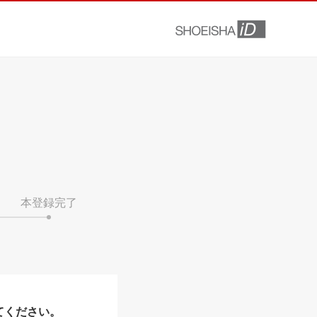
本登録完了
てください。