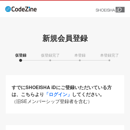
新規会員登録
仮登録
仮登録完了
本登録
本登録完了
すでにSHOEISHA iDにご登録いただいている方
は、こちらより
「ログイン」
してください。
（旧SEメンバーシップ登録者を含む）