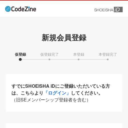
新規会員登録
仮登録
仮登録完了
本登録
本登録完了
すでにSHOEISHA iDにご登録いただいている方
は、こちらより
「ログイン」
してください。
（旧SEメンバーシップ登録者を含む）