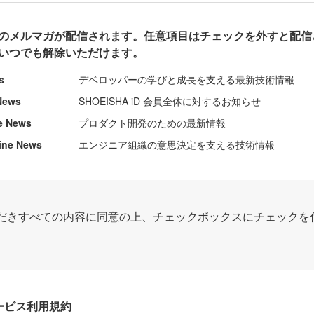
のメルマガが配信されます。任意項目はチェックを外すと配信
いつでも解除いただけます。
s
デベロッパーの学びと成長を支える最新技術情報
News
SHOEISHA iD 会員全体に対するお知らせ
e News
プロダクト開発のための最新情報
ine News
エンジニア組織の意思決定を支える技術情報
だきすべての内容に同意の上、チェックボックスにチェックを
Dサービス利用規約