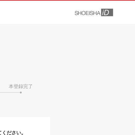
本登録完了
てください。