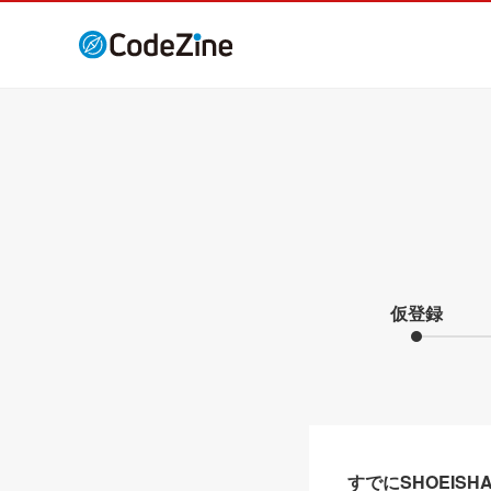
仮登録
すでにSHOEIS