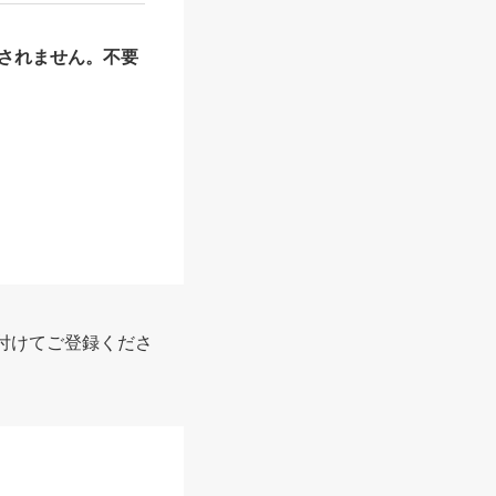
されません。不要
付けてご登録くださ