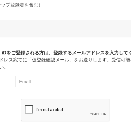
シップ登録者を含む）
HA iDをご登録される方は、登録するメールアドレスを入力して
ドレス宛てに「仮登録確認メール」をお送りします。受信可能
い。